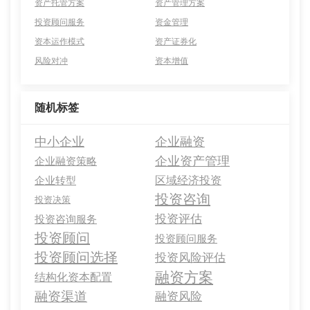
资产托管方案
资产管理方案
投资顾问服务
资金管理
资本运作模式
资产证券化
风险对冲
资本增值
随机标签
中小企业
企业融资
企业资产管理
企业融资策略
区域经济投资
企业转型
投资咨询
投资决策
投资评估
投资咨询服务
投资顾问
投资顾问服务
投资顾问选择
投资风险评估
融资方案
结构化资本配置
融资渠道
融资风险