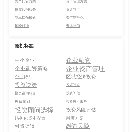
资产托管方案
资产管理方案
投资顾问服务
资金管理
资本运作模式
资产证券化
风险对冲
资本增值
随机标签
企业融资
中小企业
企业资产管理
企业融资策略
区域经济投资
企业转型
投资决策
投资咨询
投资咨询服务
投资评估
投资顾问
投资顾问服务
投资顾问选择
投资风险评估
结构化资本配置
融资方案
融资风险
融资渠道