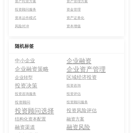
资产托管方案
资产管理方案
投资顾问服务
资金管理
资本运作模式
资产证券化
风险对冲
资本增值
随机标签
企业融资
中小企业
企业资产管理
企业融资策略
区域经济投资
企业转型
投资决策
投资咨询
投资咨询服务
投资评估
投资顾问
投资顾问服务
投资顾问选择
投资风险评估
结构化资本配置
融资方案
融资风险
融资渠道