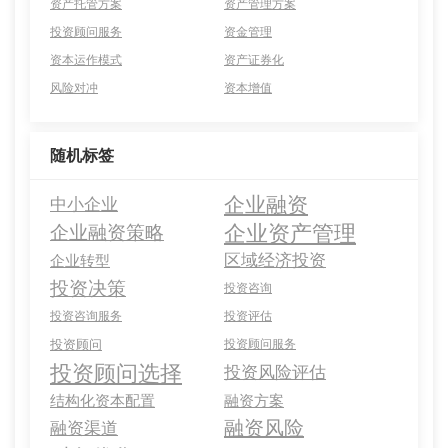
资产托管方案
资产管理方案
投资顾问服务
资金管理
资本运作模式
资产证券化
风险对冲
资本增值
随机标签
企业融资
中小企业
企业资产管理
企业融资策略
区域经济投资
企业转型
投资决策
投资咨询
投资咨询服务
投资评估
投资顾问
投资顾问服务
投资顾问选择
投资风险评估
结构化资本配置
融资方案
融资风险
融资渠道