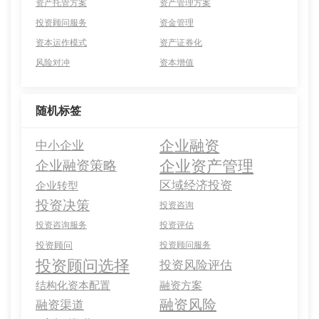
资产托管方案
资产管理方案
投资顾问服务
资金管理
资本运作模式
资产证券化
风险对冲
资本增值
随机标签
企业融资
中小企业
企业资产管理
企业融资策略
区域经济投资
企业转型
投资决策
投资咨询
投资咨询服务
投资评估
投资顾问
投资顾问服务
投资顾问选择
投资风险评估
结构化资本配置
融资方案
融资风险
融资渠道