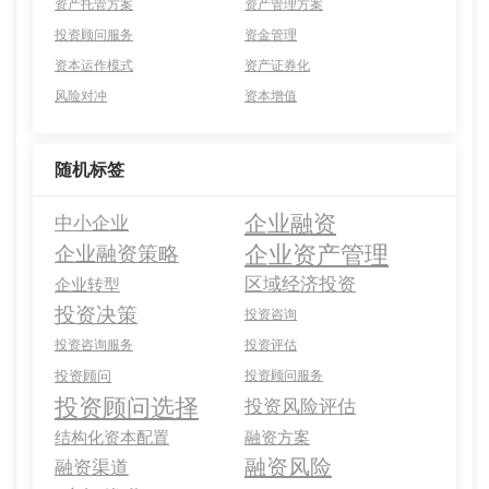
资产托管方案
资产管理方案
投资顾问服务
资金管理
资本运作模式
资产证券化
风险对冲
资本增值
随机标签
企业融资
中小企业
企业资产管理
企业融资策略
区域经济投资
企业转型
投资决策
投资咨询
投资咨询服务
投资评估
投资顾问
投资顾问服务
投资顾问选择
投资风险评估
结构化资本配置
融资方案
融资风险
融资渠道