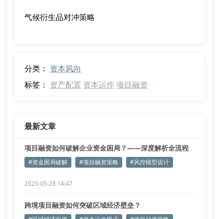
气候衍生品对冲策略
分类：
资本风向
标签：
资产配置
资本运作
项目融资
最新文章
项目融资如何破解企业资金困局？——深度解析全流程
风控策略
#资金困局破解
#项目融资策略
#风控模型设计
2025-05-28 14:47
跨境项目融资如何突破区域经济壁垒？