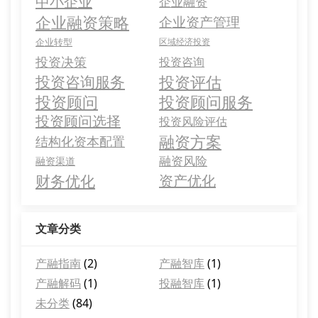
中小企业
企业融资
企业融资策略
企业资产管理
企业转型
区域经济投资
投资决策
投资咨询
投资评估
投资咨询服务
投资顾问
投资顾问服务
投资顾问选择
投资风险评估
融资方案
结构化资本配置
融资风险
融资渠道
财务优化
资产优化
文章分类
产融指南
(2)
产融智库
(1)
产融解码
(1)
投融智库
(1)
未分类
(84)