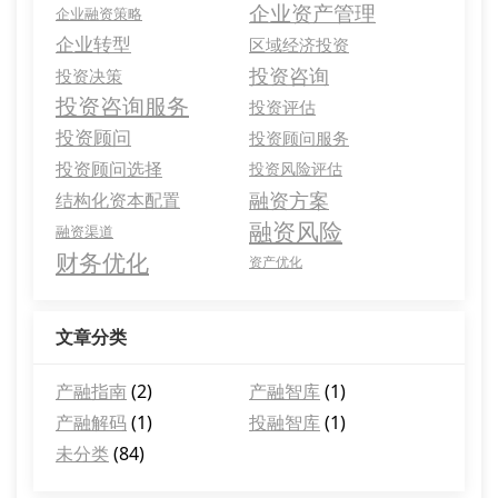
企业资产管理
企业融资策略
企业转型
区域经济投资
投资咨询
投资决策
投资咨询服务
投资评估
投资顾问
投资顾问服务
投资顾问选择
投资风险评估
融资方案
结构化资本配置
融资风险
融资渠道
财务优化
资产优化
文章分类
产融指南
(2)
产融智库
(1)
产融解码
(1)
投融智库
(1)
未分类
(84)