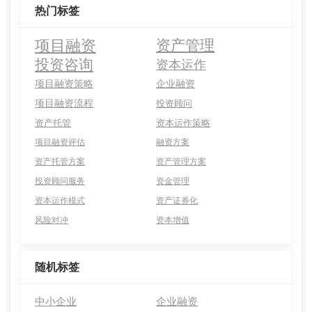
热门标签
项目融资
资产管理
投资咨询
资本运作
项目融资策略
企业融资
项目融资流程
投资顾问
资产托管
资本运作策略
项目融资评估
融资方案
资产托管方案
资产管理方案
投资顾问服务
资金管理
资本运作模式
资产证券化
风险对冲
资本增值
随机标签
中小企业
企业融资