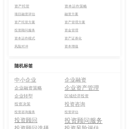
资产托管
资本运作策略
项目融资评估
融资方案
资产托管方案
资产管理方案
投资顾问服务
资金管理
资本运作模式
资产证券化
风险对冲
资本增值
随机标签
中小企业
企业融资
企业资产管理
企业融资策略
企业转型
区域经济投资
投资咨询
投资决策
投资咨询服务
投资评估
投资顾问服务
投资顾问
投资顾问选择
投资风险评估