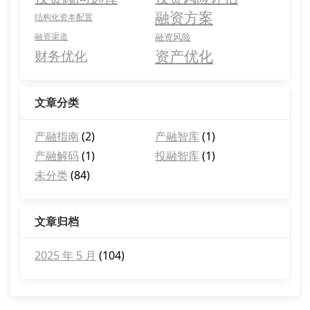
融资方案
结构化资本配置
融资渠道
融资风险
资产优化
财务优化
文章分类
产融指南
(2)
产融智库
(1)
产融解码
(1)
投融智库
(1)
未分类
(84)
文章归档
2025 年 5 月
(104)