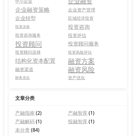
企业融资
中小企业
企业融资策略
企业资产管理
企业转型
区域经济投资
投资咨询
投资决策
投资咨询服务
投资评估
投资顾问
投资顾问服务
投资顾问选择
投资风险评估
融资方案
结构化资本配置
融资风险
融资渠道
资产优化
财务优化
文章分类
产融指南
(2)
产融智库
(1)
产融解码
(1)
投融智库
(1)
未分类
(84)