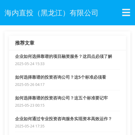
☰
海内直投（黑龙江）有限公司
推荐文章
企业如何选择靠谱的项目融资服务？这四点必须了解
2025-05-24 15:33
如何选择靠谱的投资咨询公司？这5个标准必须看
2025-05-26 04:17
如何选择靠谱的投资咨询公司？这五个标准要记牢
2025-05-23 00:15
企业如何通过专业投资咨询服务实现资本高效运作？
2025-05-24 17:35